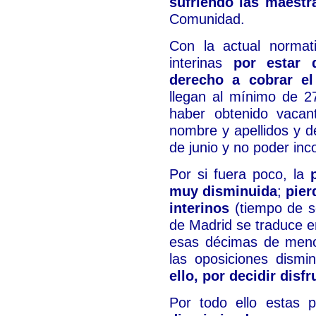
sufriendo las maestr
Comunidad.
Con la actual normat
interinas
por estar 
derecho a cobrar el
llegan al mínimo de 2
haber obtenido vacant
nombre y apellidos y d
de junio y no poder inc
Por si fuera poco, la
muy disminuida
;
pier
interinos
(tiempo de se
de Madrid se traduce en
esas décimas de menos
las oposiciones dism
ello, por decidir disf
Por todo ello estas p