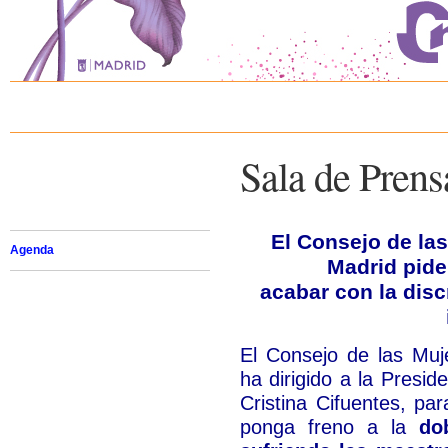
Sala de Prens
El Consejo de la
Agenda
Madrid pide
acabar con la dis
El Consejo de las Muj
ha dirigido a la Presi
Cristina Cifuentes, p
ponga freno a la
do