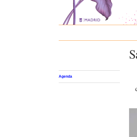
S
Agenda