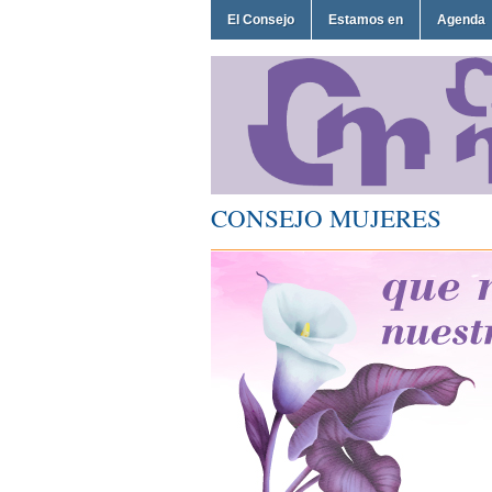
El Consejo
Estamos en
Agenda
CONSEJO MUJERES