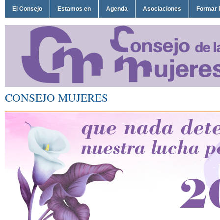
El Consejo
Estamos en
Agenda
Asociaciones
Formar 
CONSEJO MUJERES