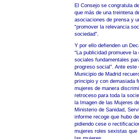
El Consejo se congratula de
que más de una treintena d
asociaciones de prensa y u
“promover la relevancia soc
sociedad”.
Y por ello defienden un Dec
“La publicidad promueve la d
sociales fundamentales para 
progreso social”. Ante este 
Municipio de Madrid recuerd
principio y con demasiada f
mujeres de manera discrimi
retroceso para toda la soci
la Imagen de las Mujeres d
Ministerio de Sanidad, Serv
informe recoge que hubo de 
pidiendo cese o rectificaci
mujeres roles sexistas que
las mujeres.